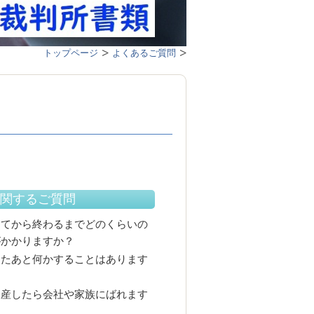
トップページ
よくあるご質問
関するご質問
してから終わるまでどのくらいの
がかかりますか？
したあと何かすることはあります
破産したら会社や家族にばれます