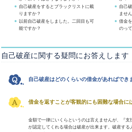
自己破産をするとブラックリストに載
自己
りますか？
ませ
以前自己破産をしました。二回目も可
借金
能ですか？
のっ
自己破産に関する疑問にお答えします
自己破産はどのくらいの借金があればでき
借金を返すことが客観的にも困難な場合に
金額で一律にいくらというのは言えませんが、『支
が認定してくれる場合は破産が出来ます。破産する