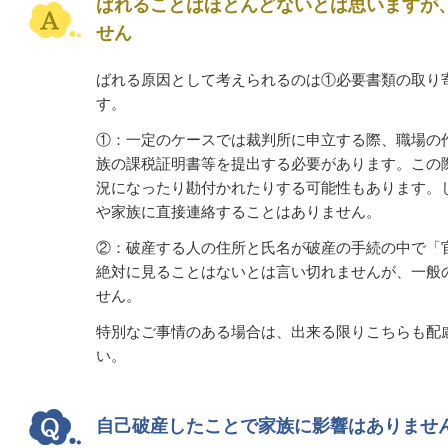
ばれることはほとんどないとは思いますが
せん
ばれる原因として考えられるのは①必要書類の取り
す。
①：
一定のケースでは裁判所に申立する際、職場の
族の課税証明書等を提出する必要があります。この
況になったり勘付かれたりする可能性もあります。
や家族に直接連絡することはありません。
②：
破産する人の住所と氏名が
破産の手続の中で「
絶対に見ることはないとは言い切れませんが、一般
せん。
特別なご事情のある場合は、出来る限りこちらも配
い。
自己破産したことで家族に影響はありませ