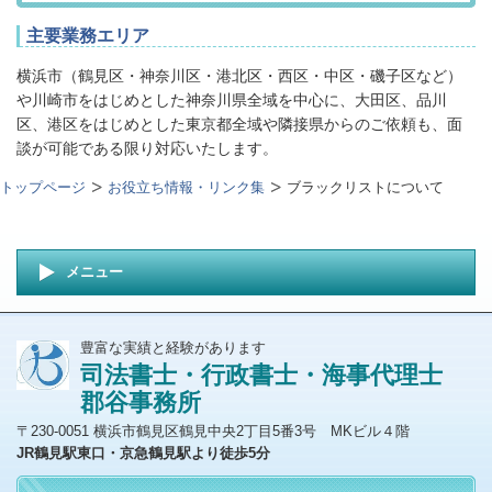
主要業務エリア
横浜市（鶴見区・神奈川区・港北区・西区・中区・磯子区など）
や川崎市をはじめとした神奈川県全域を中心に、大田区、品川
区、港区をはじめとした東京都全域や隣接県からのご依頼も、面
談が可能である限り対応いたします。
トップページ
お役立ち情報・リンク集
ブラックリストについて
メニュー
豊富な実績と経験があります
司法書士・行政書士・海事代理士
郡谷事務所
〒230-0051 横浜市鶴見区鶴見中央2丁目5番3号 MKビル４階
JR鶴見駅東口・京急鶴見駅より徒歩5分