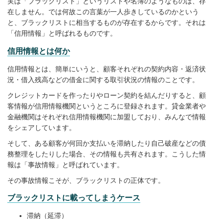
実は「ブラックリスト」というリストや名簿のようなものは、存
在しません。
では何故この言葉が一人歩きしているのかという
と、ブラックリストに相当するものが存在するからです。それは
「信用情報」と呼ばれるものです。
信用情報とは何か
信用情報とは、簡単にいうと、顧客それぞれの契約内容・返済状
況・借入残高などの借金に関する取引状況の情報のことです。
クレジットカードを作ったりやローン契約を結んだりすると、顧
客情報が信用情報機関というところに登録されます。貸金業者や
金融機関はそれぞれ信用情報機関に加盟しており、みんなで情報
をシェアしています。
そして、ある顧客が何回か支払いを滞納したり自己破産などの債
務整理をしたりした場合、その情報も共有されます。こうした情
報は「事故情報」と呼ばれています。
その事故情報こそが、ブラックリストの正体です。
ブラックリストに載ってしまうケース
滞納（延滞）