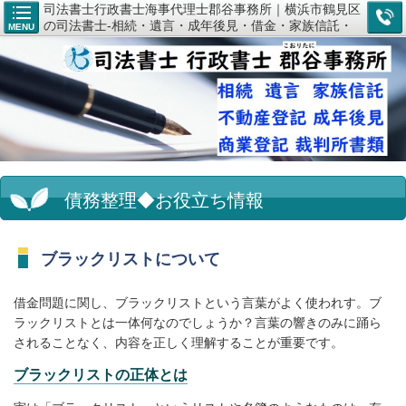
司法書士行政書士海事代理士郡谷事務所｜横浜市鶴見区
の司法書士-相続・遺言・成年後見・借金・家族信託・
MENU
登記のご相談なら
債務整理◆お役立ち情報
ブラックリストについて
借金問題に関し、ブラックリストという言葉がよく使われす。ブ
ラックリストとは一体何なのでしょうか？言葉の響きのみに踊ら
されることなく、内容を正しく理解することが重要です。
ブラックリストの正体とは