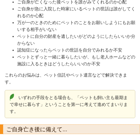
ご自身が亡くなった後ペットを誰がみてくれるのか心配
ご自身が急に入院した時家にいるペットの世話は誰がしてく
れるのか心配
万が一のときのためにペットのことをお願いしようにもお願
いする相手がいない
ペットに自分の財産を遺したいがどのようにしたらいいか分
からない
認知症になったらペットの世話を自分でみれるか不安
ペットとずっと一緒に暮らしたいが、もし老人ホームなどの
施設に入るときはどうしたらいいのか不安
これらのお悩みは、ペット信託やペット遺言などで解決できま
す。
いずれの手段をとる場合も、「ペットも飼い主も最期ま
で幸せに暮らす」ということを第一に考えて進めてまいりま
す。
ご自身亡き後に備えて...