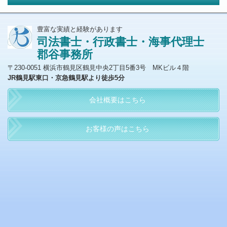
豊富な実績と経験があります
司法書士・行政書士・海事代理士
郡谷事務所
〒230-0051 横浜市鶴見区鶴見中央2丁目5番3号 MKビル４階
JR鶴見駅東口・京急鶴見駅より徒歩5分
会社概要はこちら
お客様の声はこちら