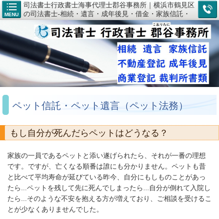
司法書士行政書士海事代理士郡谷事務所｜横浜市鶴見区
の司法書士-相続・遺言・成年後見・借金・家族信託・
MENU
登記のご相談なら
ペット信託・ペット遺言（ペット法務）
もし自分が死んだらペットはどうなる？
家族の一員であるペットと添い遂げられたら、それが一番の理想
です。ですが、亡くなる順番は誰にも分かりません。ペットも昔
と比べて平均寿命が延びている昨今、自分にもしものことがあっ
たら...ペットを残して先に死んでしまったら...自分が倒れて入院し
たら...そのような不安を抱える方が増えており、ご相談を受けるこ
とが少なくありませんでした。