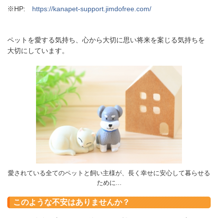
※HP:
https://kanapet-support.jimdofree.com/
ペットを愛する気持ち、心から大切に思い将来を案じる気持ちを
大切にしています。
愛されている全てのペットと飼い主様が、長く幸せに安心して暮らせる
ために...
このような不安はありませんか？