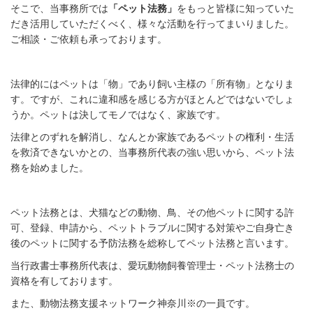
そこで、当事務所では
「ペット法務」
をもっと皆様に知っていた
だき活用していただくべく、様々な活動を行ってまいりました。
ご相談・ご依頼も承っております。
法律的にはペットは「物」であり飼い主様の「所有物」となりま
す。ですが、これに違和感を感じる方がほとんどではないでしょ
うか。ペットは決してモノではなく、家族です。
法律とのずれを解消し、なんとか家族であるペットの権利・生活
を救済できないかとの、当事務所代表の強い思いから、ペット法
務を始めました。
ペット法務とは、犬猫などの動物、鳥、その他ペットに関する許
可、登録、申請から、ペットトラブルに関する対策やご自身亡き
後のペットに関する予防法務を総称してペット法務と言います。
当行政書士事務所代表は、愛玩動物飼養管理士・ペット法務士の
資格を有しております。
また、動物法務支援ネットワーク神奈川※の一員です。