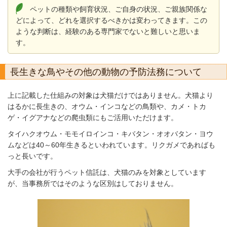
ペットの種類や飼育状況、ご自身の状況、ご親族関係な
どによって、どれを選択するべきかは変わってきます。この
ような判断は、経験のある専門家でないと難しいと思いま
す。
長生きな鳥やその他の動物の予防法務について
上に記載した仕組みの対象は犬猫だけではありません。犬猫より
はるかに長生きの、オウム・インコなどの鳥類や、カメ・トカ
ゲ・イグアナなどの爬虫類にもご活用いただけます。
タイハクオウム・モモイロインコ・キバタン・オオバタン・ヨウ
ムなどは40～60年生きるといわれています。リクガメであればも
っと長いです。
大手の会社が行うペット信託は、犬猫のみを対象としています
が、当事務所ではそのような区別はしておりません。