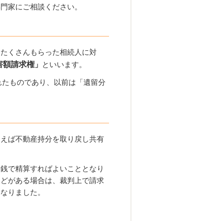
専門家にご相談ください。
、たくさんもらった相続人に対
害額請求権
」
といいます。
されたものであり、以前は「遺留分
例えば不動産持分を取り戻し共有
金銭で精算すればよいこととなり
などがある場合は、裁判上で請求
になりました。