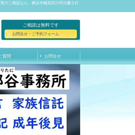
変更のご相談なら、横浜市鶴見区の司法書士行
ご相談は無料です
お問合せ・ご予約フォーム
ご質問
お問合せ