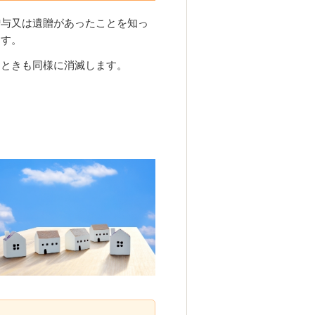
贈与又は遺贈があったことを知っ
ます。
たときも同様に消滅します。