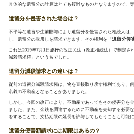
具体的な遺留分の計算はとても複雑なものとなりますので、
遺留分を侵害された場合は？
不平等な遺言や生前贈与により遺留分を侵害された相続人は
し、遺留分の取戻しを請求できます。その権利を
「
遺留分侵
これは2019年7月1日施行の改正民法（改正相続法）で制定
減殺請求権」という名でした。
遺留分減殺請求との違いは？
従前の遺留分減殺請求権は、物を直接取り戻す権利であり、
名義の不動産となることがありました。
しかし、今回の改正により、不動産であってもその侵害分を
ました。また、金銭を調達するために不動産を売却する必要
をすることで、支払期限の延長を許与してもらうことも可能
遺留分侵害額請求には期限はあるの？