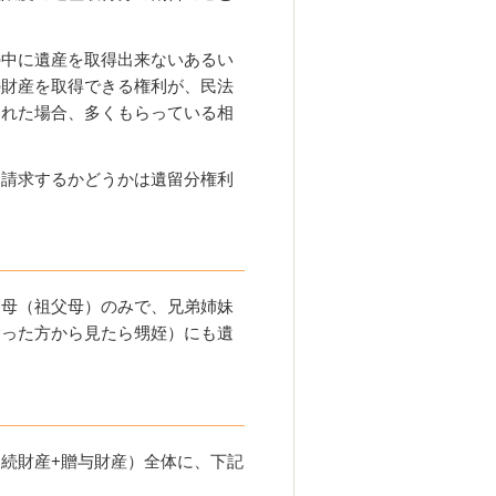
の中に遺産を取得出来ないあるい
の財産を取得できる権利が、民法
された場合、多くもらっている相
も請求するかどうかは遺留分権利
父母（祖父母）のみで、兄弟姉妹
なった方から見たら甥姪）にも遺
続財産+贈与財産）全体に、下記