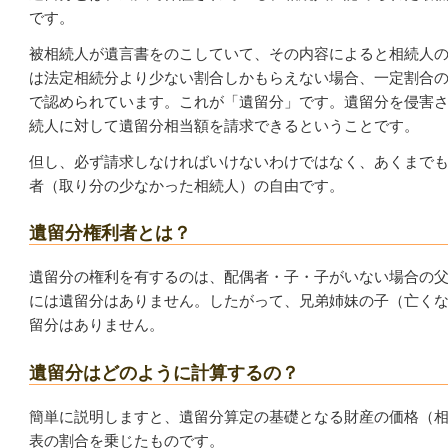
です。
被相続人が遺言書をのこしていて、その内容によると相続人
は法定相続分より少ない割合しかもらえない場合、一定割合
で認められています。これが「遺留分」です。遺留分を侵害
続人に対して遺留分相当額を請求できるということです。
但し、必ず請求しなければいけないわけではなく、あくまで
者（取り分の少なかった相続人）の自由です。
遺留分権利者とは？
遺留分の権利を有するのは、配偶者・子・子がいない場合の
には遺留分はありません。したがって、兄弟姉妹の子（亡く
留分はありません。
遺留分はどのように計算するの？
簡単に説明しますと、遺留分算定の基礎となる財産の価格（相
表の割合を乗じたものです。