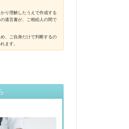
っかり理解したうえで作成する
めの遺言書が、ご相続人の間で
ため、ご自身だけで判断するの
われます。
ら