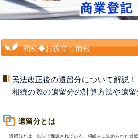
相続◆お役立ち情報
民法改正後の遺留分について解説！
相続の際の遺留分の計算方法や遺留
遺留分とは
遺留分とは、民法で保証されている、相続人に認められた最