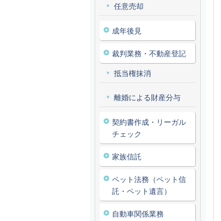
任意売却
成年後見
裁判業務・不動産登記
抵当権抹消
離婚による財産分与
契約書作成・リーガル
チェック
家族信託
ペット法務（ペット信
託・ペット遺言）
自動車関係業務