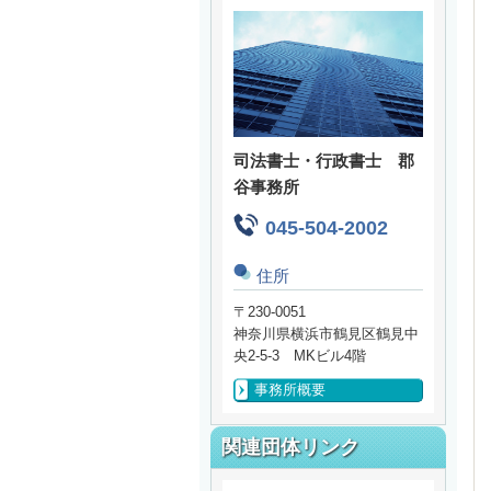
司法書士・行政書士 郡
谷事務所
045-504-2002
住所
〒230-0051
神奈川県横浜市鶴見区鶴見中
央2-5-3 MKビル4階
事務所概要
関連団体リンク