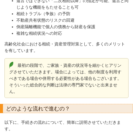
遺言ではできない「二次相続以降」の指定が可能、遺言と同
じような機能をもたせることも可
相続トラブル（争族）の予防
不動産共有状態のリスクの回避
倒産隔離機能で個人の債務から財産を保護
複雑な相続状況への対応
高齢化社会における相続・資産管理対策として、多くのメリット
を有しています。
最初の段階で、ご家族・資産の状況等を細かくヒアリン
グさせていただきます。場合によっては、他の制度を利用す
べきである場合や併用する必要性がある場合もございます。
そういった総合的な判断は法律の専門家でないと出来ませ
ん。
どのような流れで進むの？
以下に、手続きの流れについて、簡単に説明させていただきま
す。