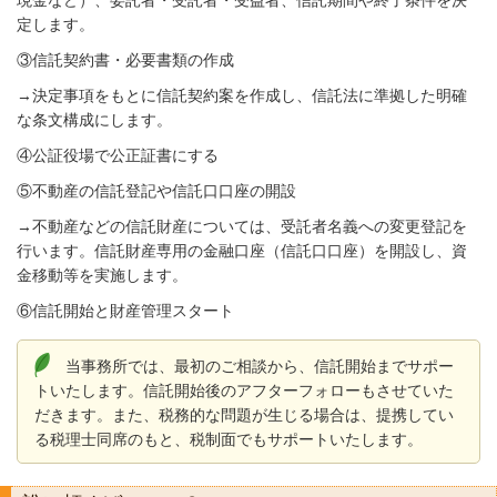
定します。
③信託契約書・必要書類の作成
→
決定事項をもとに信託契約案を作成し、信託法に準拠した明確
な条文構成にします。
④公証役場で公正証書にする
⑤不動産の信託登記や信託口口座の開設
→
不動産などの信託財産については、受託者名義への変更登記を
行います。信託財産専用の金融口座（信託口口座）を開設し、資
金移動等を実施します。
⑥信託開始と財産管理スタート
当事務所では、最初のご相談から、信託開始までサポー
トいたします。信託開始後のアフターフォローもさせていた
だきます。また、税務的な問題が生じる場合は、提携してい
る税理士同席のもと、税制面でもサポートいたします。