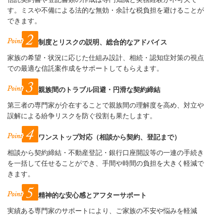
す。ミスや不備による法的な無効・余計な税負担を避けることが
できます。
制度とリスクの説明、総合的なアドバイス
家族の希望・状況に応じた仕組み設計、相続・認知症対策の視点
での最適な信託案作成をサポートしてもらえます。
親族間のトラブル回避・円滑な契約締結
第三者の専門家が介在することで親族間の理解度を高め、対立や
誤解による紛争リスクを防ぐ役割も果たします。
ワンストップ対応（相談から契約、登記まで）
相談から契約締結・不動産登記・銀行口座開設等の一連の手続き
を一括して任せることができ、手間や時間の負担を大きく軽減で
きます。
精神的な安心感とアフターサポート
実績ある専門家のサポートにより、ご家族の不安や悩みを軽減