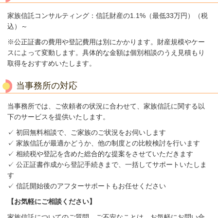
家族信託コンサルティング：信託財産の1.1%（最低33万円）（税
込）～
※公正証書の費用や登記費用は別にかかります。
財産規模やケー
スによって変動します。具体的な金額は個別相談のうえ見積もり
取得をおすすめいたします。
当事務所の対応
当事務所では、ご依頼者の状況に合わせて、家族信託に関する以
下のサービスを提供いたします。
✓ 初回無料相談で、ご家族のご状況をお伺いします
✓ 家族信託が最適かどうか、他の制度との比較検討を行います
✓ 相続税や登記を含めた総合的な提案をさせていただきます
✓ 公正証書作成から登記手続きまで、一括してサポートいたしま
す
✓ 信託開始後のアフターサポートもお任せください
【お気軽にご相談ください】
家族信託についてのご質問、ご不安なことは、お気軽にお問い合