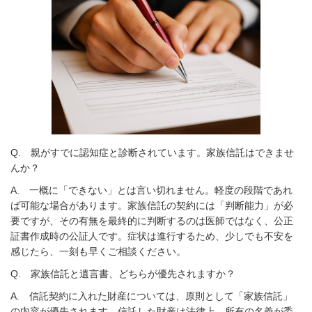
Q. 親がすでに認知症と診断されています。家族信託はできませ
んか？
A.
一概に「できない」とは言い切れません。軽度の段階であれ
ば可能な場合があります。家族信託の契約には「判断能力」が必
要ですが、その有無を最終的に判断するのは医師ではなく、公正
証書作成時の公証人です。症状は進行するため、少しでも不安を
感じたら、一刻も早くご相談ください。
Q. 家族信託と遺言書、どちらが優先されますか？
A.
信託契約に入れた財産については、原則として「家族信託」
の内容が優先されます。信託した財産は法律上、所有の名義が委