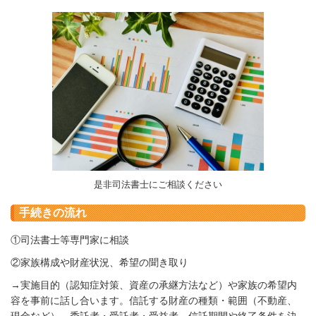
是非司法書士にご相談ください
手続きの流れ
①司法書士等専門家に相談
②家族構成や財産状況、希望の聞き取り
→
実施目的（認知症対策、資産の承継方法など）や家族の希望内
容を事前に話し合います。
信託する財産の種類・範囲（不動産、
現金など）、委託者・受託者・受益者、信託期間や終了条件を決