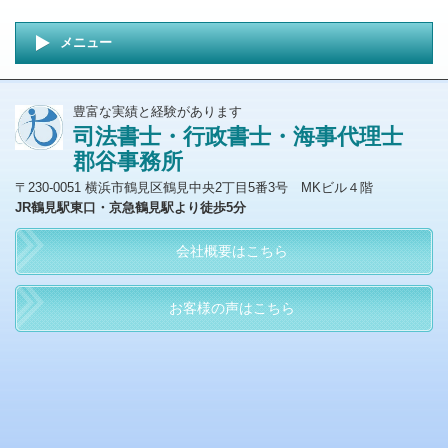
メニュー
豊富な実績と経験があります
司法書士・行政書士・海事代理士
郡谷事務所
〒230-0051 横浜市鶴見区鶴見中央2丁目5番3号 MKビル４階
JR鶴見駅東口・京急鶴見駅より徒歩5分
会社概要はこちら
お客様の声はこちら